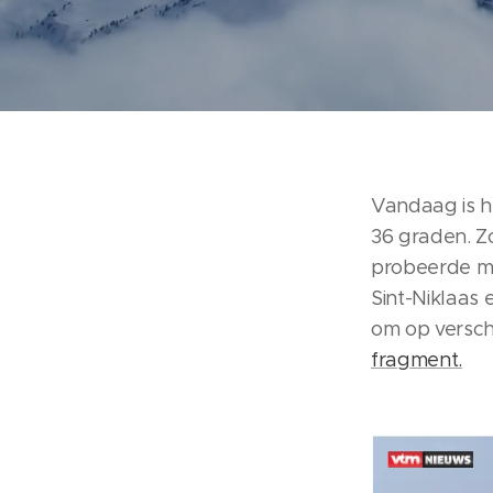
Vandaag is h
36 graden. Z
probeerde me
Sint-Niklaas
om op versch
fragment.