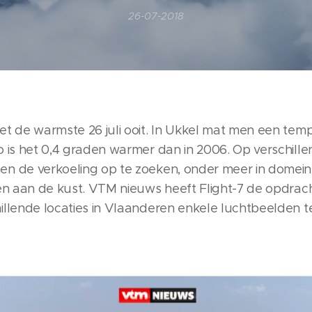
26-07-2018
et de warmste 26 juli ooit. In Ukkel mat men een tem
o is het 0,4 graden warmer dan in 2006. Op verschill
n de verkoeling op te zoeken, onder meer in domein 
 en aan de kust. VTM nieuws heeft Flight-7 de opdra
illende locaties in Vlaanderen enkele luchtbeelden 