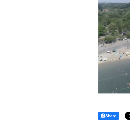
Share