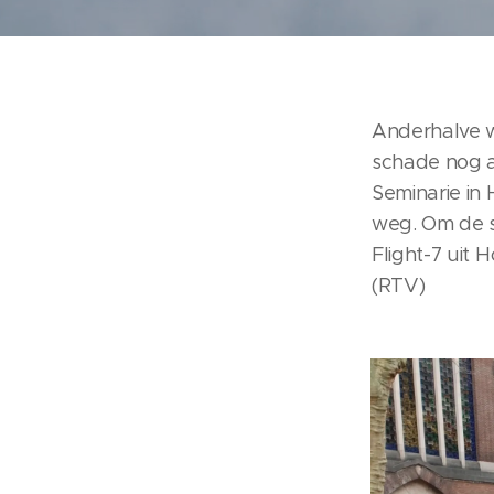
Anderhalve w
schade nog a
Seminarie in
weg. Om de s
Flight-7 uit
(RTV)