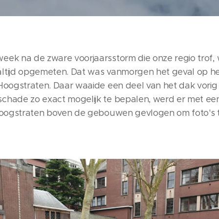
eek na de zware voorjaarsstorm die onze regio trof,
ltijd opgemeten. Dat was vanmorgen het geval op he
 Hoogstraten. Daar waaide een deel van het dak vor
chade zo exact mogelijk te bepalen, werd er met ee
 Hoogstraten boven de gebouwen gevlogen om foto's 